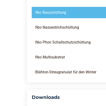
fibo Bauschüttung
fibo Nassestrichschüttung
fibo Phon Schallschutzschüttung
fibo Multisubstrat
Blähton-Streugranulat für den Winter
Downloads