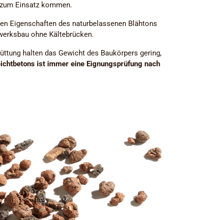
n zum Einsatz kommen.
en Eigenschaften des naturbelassenen Blähtons
werksbau ohne Kältebrücken.
üttung halten das Gewicht des Baukörpers gering,
eichtbetons ist immer eine Eignungsprüfung nach