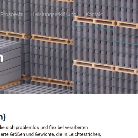
Prospekte
Leistungserklärung
Kontakt
n
m)
ie sich problemlos und flexibel verarbeiten
ierte Größen und Gewichte, die in Leichtestrichen,