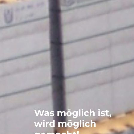
Was möglich ist,
wird möglich